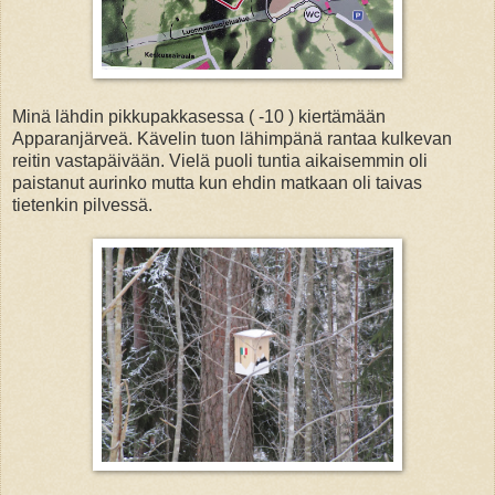
Minä lähdin pikkupakkasessa ( -10 ) kiertämään
Apparanjärveä. Kävelin tuon lähimpänä rantaa kulkevan
reitin vastapäivään. Vielä puoli tuntia aikaisemmin oli
paistanut aurinko mutta kun ehdin matkaan oli taivas
tietenkin pilvessä.