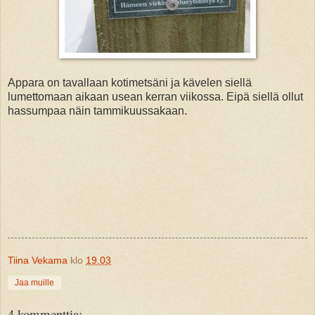
Appara on tavallaan kotimetsäni ja kävelen siellä
lumettomaan aikaan usean kerran viikossa. Eipä siellä ollut
hassumpaa näin tammikuussakaan.
Tiina Vekama
klo
19.03
Jaa muille
4 kommenttia: