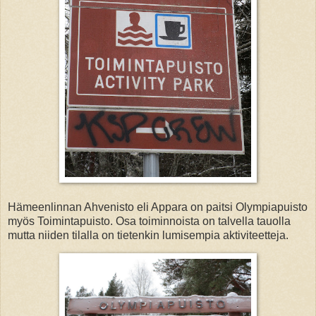
Hämeenlinnan Ahvenisto eli Appara on paitsi Olympiapuisto
myös Toimintapuisto. Osa toiminnoista on talvella tauolla
mutta niiden tilalla on tietenkin lumisempia aktiviteetteja.