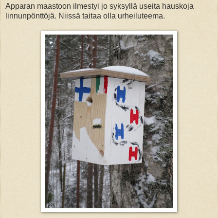
Apparan maastoon ilmestyi jo syksyllä useita hauskoja
linnunpönttöjä. Niissä taitaa olla urheiluteema.