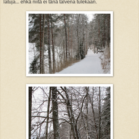
latuja... ehkä niitä ei tänä talvena tulekaan.