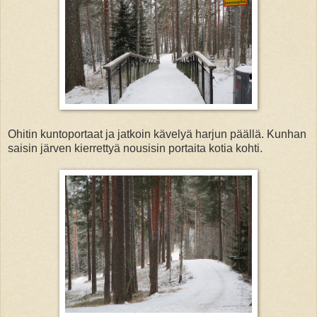
Ohitin kuntoportaat ja jatkoin kävelyä harjun päällä. Kunhan
saisin järven kierrettyä nousisin portaita kotia kohti.