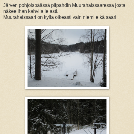
Järven pohjoispäässä piipahdin Muurahaissaaressa josta
näkee ihan kahvilalle asti.
Muurahaissaari on kyllä oikeasti vain niemi eikä saari.