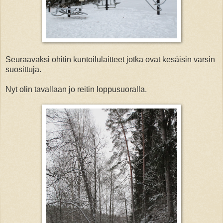
Seuraavaksi ohitin kuntoilulaitteet jotka ovat kesäisin varsin
suosittuja.
Nyt olin tavallaan jo reitin loppusuoralla.