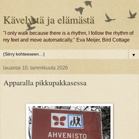
Kävelystä ja elämästä
"I only walk because there is a rhythm, I follow the rhythm of
my feet and move automatically." Eva Meijer, Bird Cottage
▼
lauantai 10. tammikuuta 2026
Apparalla pikkupakkasessa