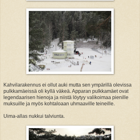
Kahvilarakennus ei ollut auki mutta sen ympärillä olevissa
pulkkamäeissä oli kyllä väkeä. Apparan pulkkamäet ovat
legendaarisen hienoja ja niistä löytyy valikoimaa pienille
muksuille ja myös kohtaloaan uhmaaville teineille.
Uima-allas nukkui talviunta.