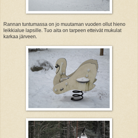
Rannan tuntumassa on jo muutaman vuoden ollut hieno
leikkialue lapsille. Tuo aita on tarpeen etteivät mukulat
karkaa järveen.