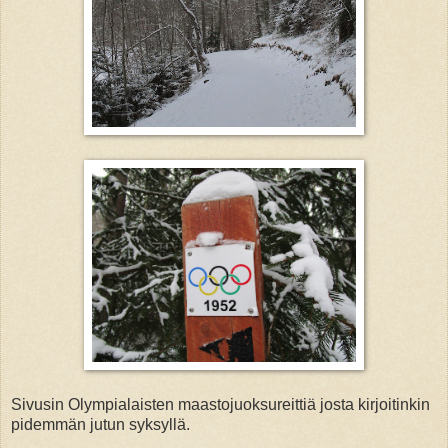
Sivusin Olympialaisten maastojuoksureittiä josta kirjoitinkin
pidemmän jutun syksyllä.